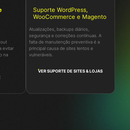
e
Suporte WordPress,
WooCommerce e Magento
Atualizações, backups diários,
segurança e correções contínuas. A
out
falta de manutenção preventiva é a
a evitar
principal causa de sites lentos e
o na
vulneráveis.
VER SUPORTE DE SITES & LOJAS
E