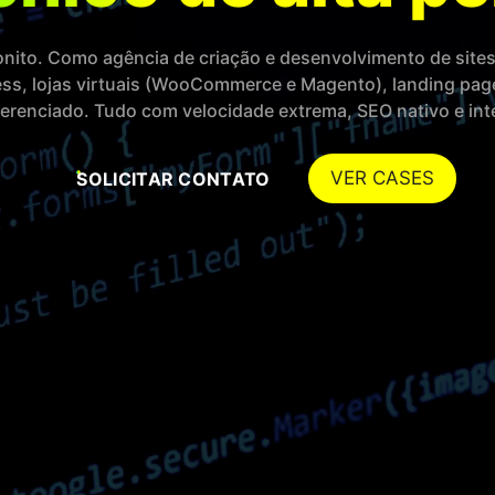
onito. Como agência de criação e desenvolvimento de site
ss, lojas virtuais (WooCommerce e Magento), landing pag
gerenciado. Tudo com velocidade extrema, SEO nativo e in
VER CASES
SOLICITAR CONTATO