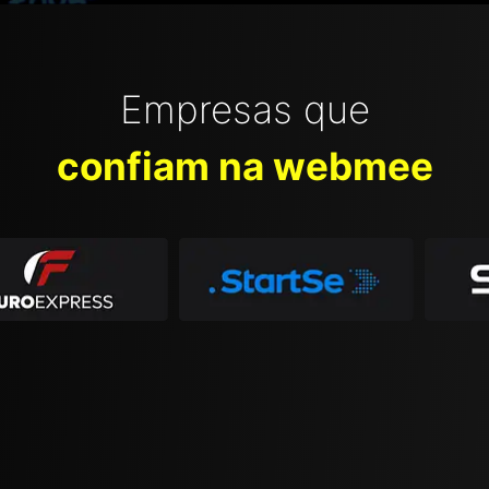
Empresas que
confiam na webmee
Slide 5 of 7