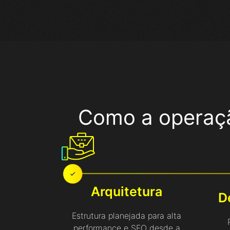
Como a operaçã
Arquitetura
D
Estrutura planejada para alta
performance e SEO desde a