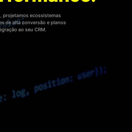
s, projetamos ecossistemas
es de alta conversão e planos
tegração ao seu CRM.