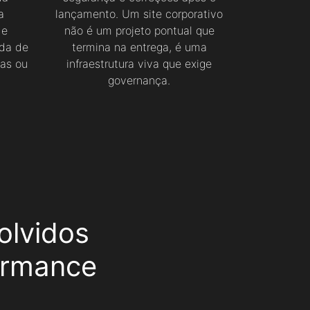
a
lançamento. Um site corporativo
de
não é um projeto pontual que
rda de
termina na entrega, é uma
as ou
infraestrutura viva que exige
governança.
olvidos
ormance