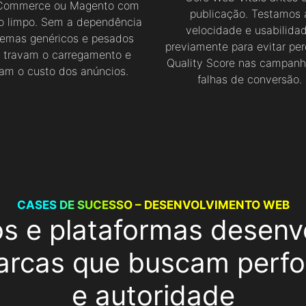
ommerce ou Magento com
publicação. Testamos 
o limpo. Sem a dependência
velocidade e usabilida
temas genéricos e pesados
previamente para evitar pe
 travam o carregamento e
Quality Score nas campanh
lam o custo dos anúncios.
falhas de conversão.
CASES DE SUCESSO – DESENVOLVIMENTO WEB
os e plataformas desenv
arcas que buscam perf
e autoridade