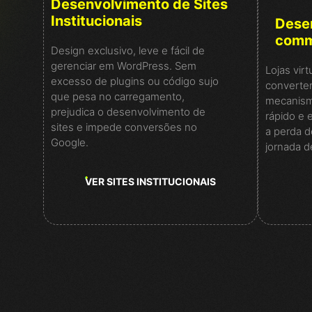
Desenvolvimento de Sites
Institucionais
Dese
comme
Design exclusivo, leve e fácil de
gerenciar em WordPress. Sem
Lojas virt
excesso de plugins ou código sujo
converter
que pesa no carregamento,
mecanism
prejudica o desenvolvimento de
rápido e e
sites e impede conversões no
a perda d
Google.
jornada d
VER SITES INSTITUCIONAIS