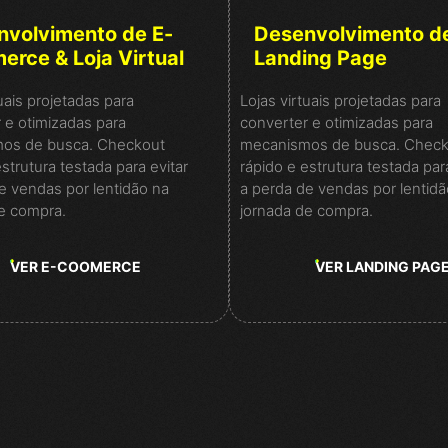
nvolvimento de E-
Desenvolvimento d
rce & Loja Virtual
Landing Page
uais projetadas para
Lojas virtuais projetadas para
 e otimizadas para
converter e otimizadas para
os de busca. Checkout
mecanismos de busca. Check
strutura testada para evitar
rápido e estrutura testada par
e vendas por lentidão na
a perda de vendas por lentidã
e compra.
jornada de compra.
VER E-COOMERCE
VER LANDING PAG